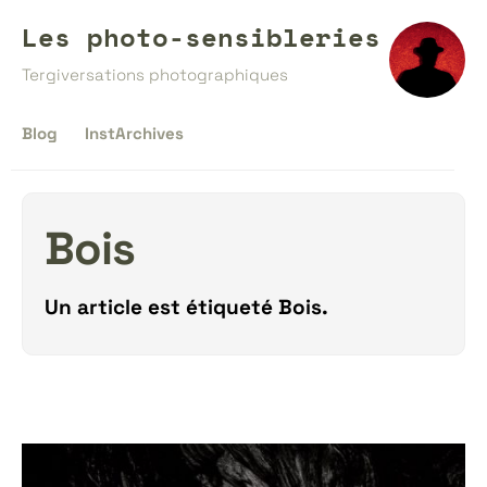
Les photo-sensibleries
Tergiversations photographiques
Blog
InstArchives
Bois
Un article est étiqueté
Bois
.