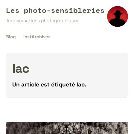
Les photo-sensibleries
Tergiversations photographiques
Blog
InstArchives
lac
Un article est étiqueté
lac
.