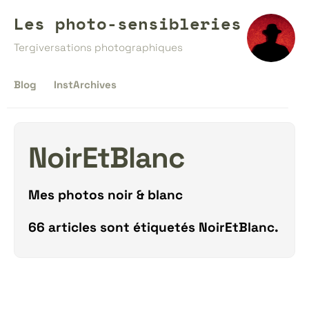
Les photo-sensibleries
Tergiversations photographiques
Blog
InstArchives
NoirEtBlanc
Mes photos noir & blanc
66 articles sont étiquetés
NoirEtBlanc
.