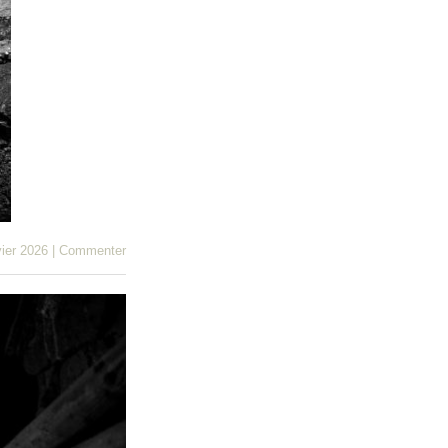
vier 2026
|
Commenter