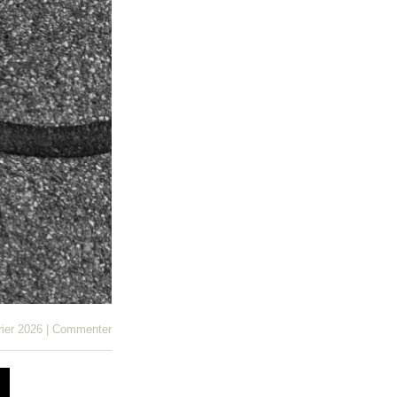
rier 2026
|
Commenter