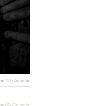
bre 2025
|
Commenter
bre 2025
|
Commenter