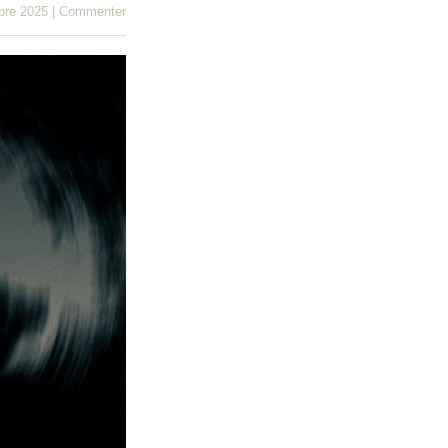
bre 2025
|
Commenter