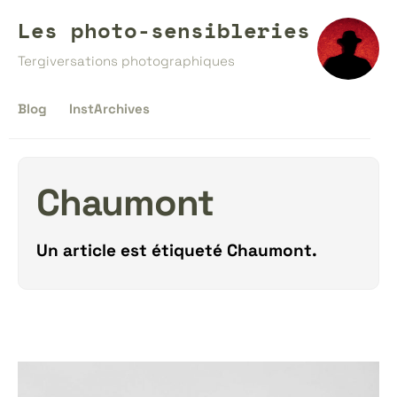
Les photo-sensibleries
Tergiversations photographiques
Blog
InstArchives
Chaumont
Un article est étiqueté
Chaumont
.