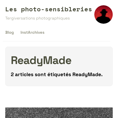
Les photo-sensibleries
Tergiversations photographiques
Blog
InstArchives
ReadyMade
2 articles sont étiquetés
ReadyMade
.