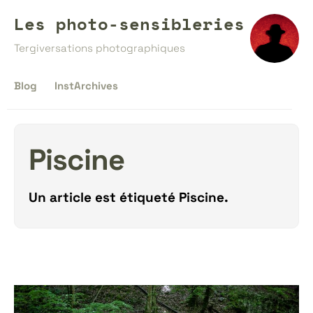
Les photo-sensibleries
Tergiversations photographiques
Blog
InstArchives
Piscine
Un article est étiqueté
Piscine
.