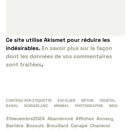
Ce site utilise Akismet pour réduire les
indésirables.
En savoir plus sur la façon
dont les données de vos commentaires
sont traitées
.
CONTENU PAR ETIQUETTE
ESCALIER
BÉTON
VÉGÉTAL
BANAL
NOIR&BLANC
MINIMAL
PHOTOGRAPHIE
IMG0
31decembre2024
Abandonné
Affiches
Annecy
Barrière
Bozouls
Brouillard
Canapé
Charleroi