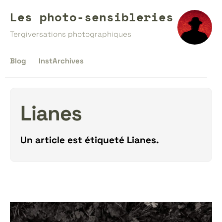
Les photo-sensibleries
Tergiversations photographiques
Blog
InstArchives
Lianes
Un article est étiqueté
Lianes
.