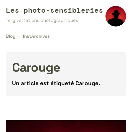
Les photo-sensibleries
Tergiversations photographiques
Blog
InstArchives
Carouge
Un article est étiqueté
Carouge
.