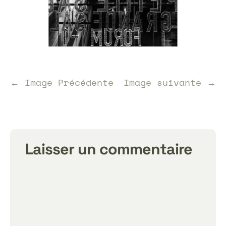
← Image Précédente
Image suivante →
Laisser un commentaire