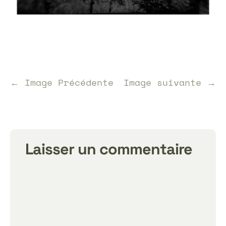
← Image Précédente
Image suivante →
Laisser un commentaire