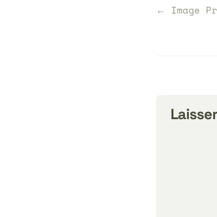
← Image Pr
Laisse