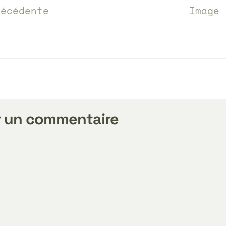
écédente
Image
r un commentaire