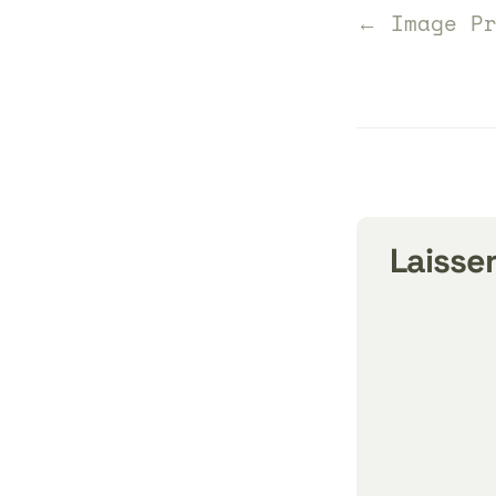
← Image Pr
Laisse