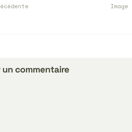
écédente
Image
r un commentaire