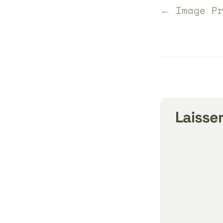
← Image Pr
Laisse