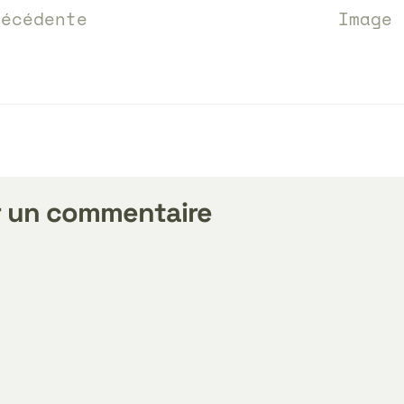
écédente
Image
r un commentaire